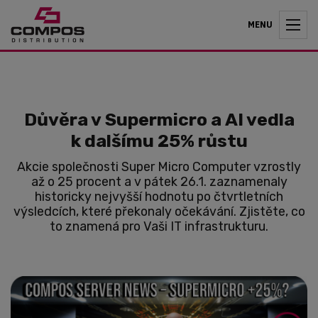
MENU
Důvěra v Supermicro a AI vedla
k dalšímu 25% růstu
Akcie společnosti Super Micro Computer vzrostly
až o 25 procent a v pátek 26.1. zaznamenaly
historicky nejvyšší hodnotu po čtvrtletních
výsledcích, které překonaly očekávání. Zjistěte, co
to znamená pro Vaši IT infrastrukturu.