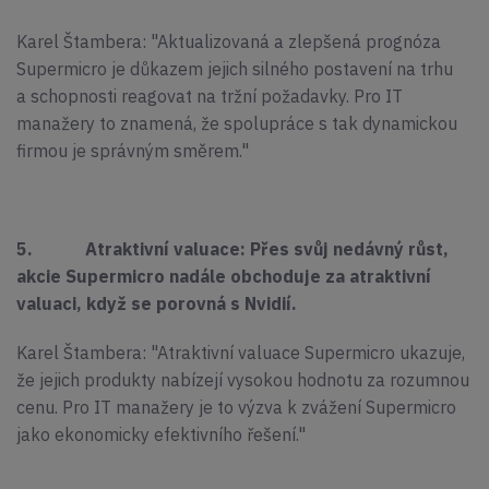
Karel Štambera: "Aktualizovaná a zlepšená prognóza
Supermicro je důkazem jejich silného postavení na trhu
a schopnosti reagovat na tržní požadavky. Pro IT
manažery to znamená, že spolupráce s tak dynamickou
firmou je správným směrem."
5. Atraktivní valuace: Přes svůj nedávný růst,
akcie Supermicro nadále obchoduje za atraktivní
valuaci, když se porovná s Nvidií.
Karel Štambera: "Atraktivní valuace Supermicro ukazuje,
že jejich produkty nabízejí vysokou hodnotu za rozumnou
cenu. Pro IT manažery je to výzva k zvážení Supermicro
jako ekonomicky efektivního řešení."