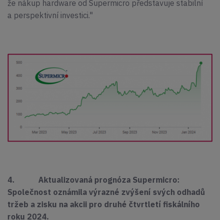
že nákup hardware od Supermicro představuje stabilní
a perspektivní investici."
4. Aktualizovaná prognóza Supermicro:
Společnost oznámila výrazné zvýšení svých odhadů
tržeb a zisku na akcii pro druhé čtvrtletí fiskálního
roku 2024.