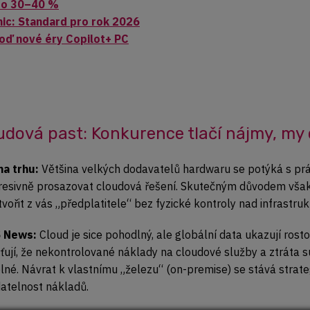
í o 30–40 %
ic: Standard pro rok 2026
loď nové éry Copilot+ PC
dová past: Konkurence tlačí nájmy, my
na trhu:
Většina velkých dodavatelů hardwaru se potýká s práz
gresivně prosazovat cloudová řešení. Skutečným důvodem však
vořit z vás „předplatitele“ bez fyzické kontroly nad infrastruk
 News:
Cloud je sice pohodlný, ale globální data ukazují rosto
šťují, že nekontrolované náklady na cloudové služby a ztráta 
lné. Návrat k vlastnímu „železu“ (on-premise) se stává strate
datelnost nákladů.